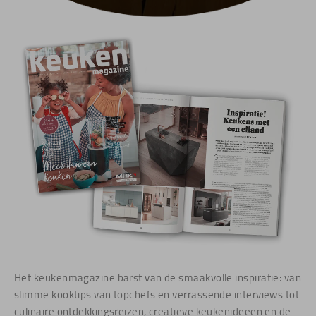
Het keukenmagazine barst van de smaakvolle inspiratie: van
slimme kooktips van topchefs en verrassende interviews tot
culinaire ontdekkingsreizen, creatieve keukenideeën en de