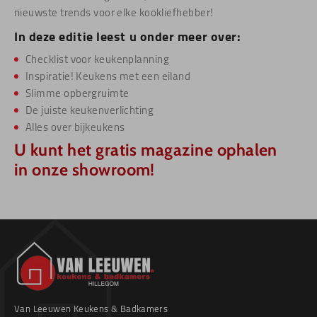
nieuwste trends voor elke kookliefhebber!
In deze editie leest u onder meer over:
Checklist voor keukenplanning
Inspiratie! Keukens met een eiland
Slimme opbergruimte
De juiste keukenverlichting
Alles over bijkeukens
U kunt het gratis magazine ophalen
in onze showroom!
Van Leeuwen Keukens & Badkamers