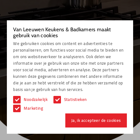
Van Leeuwen Keukens & Badkamers maakt
gebruik van cookies
We gebruiken cookies om content en advertenties te
personaliseren, om functies voor social media te bieden en
om ons websiteverkeer te analyseren. Ook delen we
informatie over je gebruik van onze site met onze partners
voor social media, adverteren en analyse. Deze partners
kunnen deze gegevens combineren met andere informatie
die je aan ze hebt verstrekt of die ze hebben verzameld op
basis van je gebruik van hun services.
Noodzakelijk
Statistieken
Marketing
Ja, ik accepteer de cookies