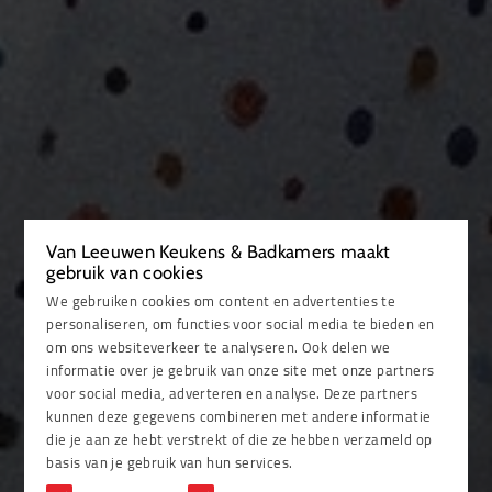
Van Leeuwen Keukens & Badkamers maakt
gebruik van cookies
We gebruiken cookies om content en advertenties te
personaliseren, om functies voor social media te bieden en
om ons websiteverkeer te analyseren. Ook delen we
informatie over je gebruik van onze site met onze partners
voor social media, adverteren en analyse. Deze partners
kunnen deze gegevens combineren met andere informatie
die je aan ze hebt verstrekt of die ze hebben verzameld op
basis van je gebruik van hun services.