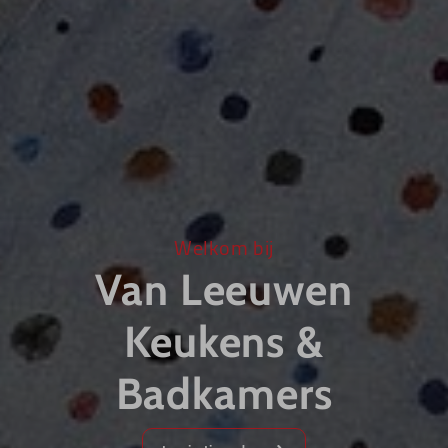
Welkom bij
Van Leeuwen
Keukens &
Badkamers