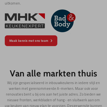
uitkomen.
Maak kennis met ons team
Van alle markten thuis
Wij zijn gespecialiseerd in inbouwkeukens in iedere stijl en
werken met gerenommeerde A-merken. Maar ook voor
renovaties bent u bij ons aan het juiste adres. Zo bieden we
nieuwe fronten, werkbladen of hang- en sluitwerk aan om
uw keuken van nieuw elan te voorzien. Desgewenste kunnen