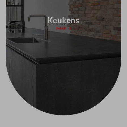
Keukens
Bekijk