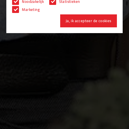
Noodzakelijk
Statistieken
Marketing
Ja, ik accepteer de cookies