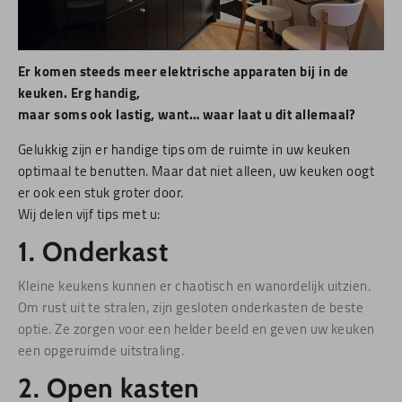
Er komen steeds meer elektrische apparaten bij in de
keuken. Erg handig,
maar soms ook lastig, want… waar laat u dit allemaal?
Gelukkig zijn er handige tips om de ruimte in uw keuken
optimaal te benutten. Maar dat niet alleen, uw keuken oogt
er ook een stuk groter door.
Wij delen vijf tips met u:
1. Onderkast
Kleine keukens kunnen er chaotisch en wanordelijk uitzien.
Om rust uit te stralen, zijn gesloten onderkasten de beste
optie. Ze zorgen voor een helder beeld en geven uw keuken
een opgeruimde uitstraling.
2. Open kasten