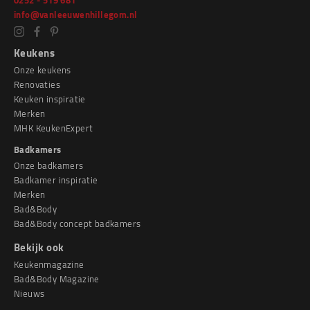
0252 - 519 681
info@vanleeuwenhillegom.nl
Keukens
Onze keukens
Renovaties
Keuken inspiratie
Merken
MHK KeukenExpert
Badkamers
Onze badkamers
Badkamer inspiratie
Merken
Bad&Body
Bad&Body concept badkamers
Bekijk ook
Keukenmagazine
Bad&Body Magazine
Nieuws